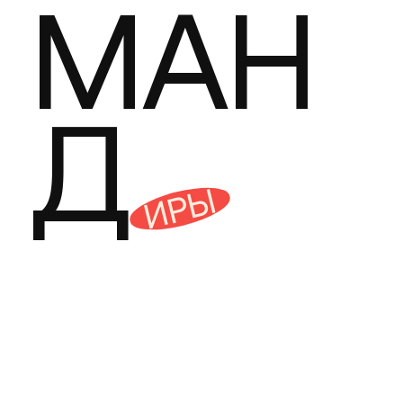
МАН
Д
ИРЫ