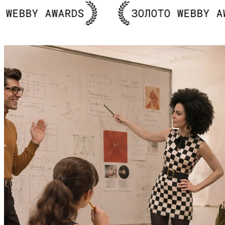
S
ЗОЛОТО WEBBY AWARDS
ЗОЛ