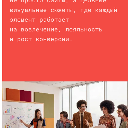
не просто сайты, а цельные
визуальные сюжеты, где каждый
элемент работает
на вовлечение, лояльность
и рост конверсии.