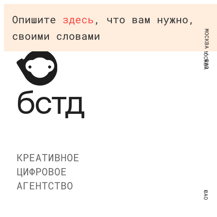
BSTD
Опишите
здесь
, что вам нужно,
МОСКВА / ЮАО
своими словами
МОСКВА
бстд
КРЕАТИВНОЕ
ЦИФРОВОЕ
АГЕНТСТВО
ЮАО