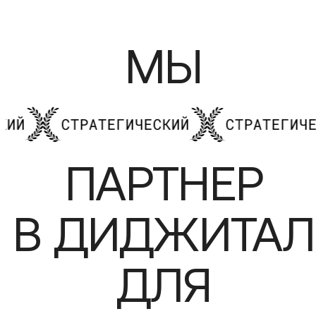
МЫ
ТРАТЕГИЧЕСКИЙ
СТРАТЕГИЧЕСКИЙ
ПАРТНЕР
В ДИДЖИТАЛ
ДЛЯ