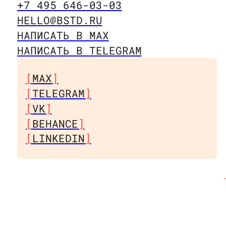
+7 495 646-03-03
+7 495 646-03-03
HELLO@BSTD.RU
HELLO@BSTD.RU
НАПИСАТЬ В MAX
НАПИСАТЬ В MAX
НАПИСАТЬ В TELEGRAM
НАПИСАТЬ В TELEGRAM
MAX
MAX
TELEGRAM
TELEGRAM
VK
VK
BEHANCE
BEHANCE
LINKEDIN
LINKEDIN