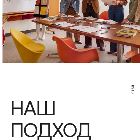
BSTD
НАШ
ПОДХОД